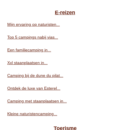
E-reizen
Mijn ervaring op naturisten...
Top 5 campings nabij vias...
Een familiecamping in...
Xxl staanplaatsen in...
Camping bij de dune du pilat...
Ontdek de luxe van Esterel...
Camping met staanplaatsen in...
Kleine naturistencamping...
Toerisme