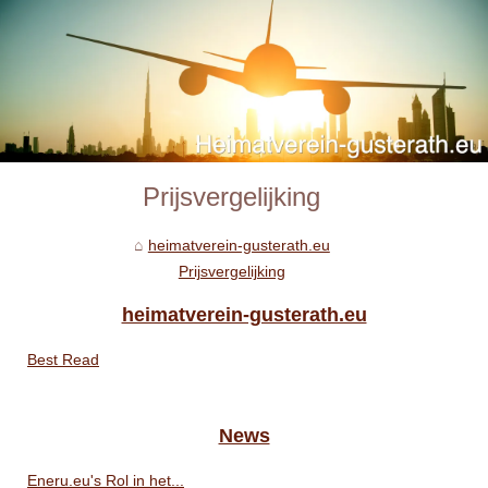
Prijsvergelijking
heimatverein-gusterath.eu
Prijsvergelijking
heimatverein-gusterath.eu
Best Read
News
Eneru.eu's Rol in het...